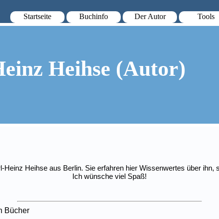
Startseite
Buchinfo
Der Autor
Tools
einz Heihse (Autor)
l-Heinz Heihse aus Berlin. Sie erfahren hier Wissenwertes über ihn,
Ich wünsche viel Spaß!
en Bücher